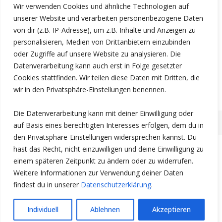
Wir verwenden Cookies und ähnliche Technologien auf
unserer Website und verarbeiten personenbezogene Daten
von dir (z.B. IP-Adresse), um z.B. Inhalte und Anzeigen zu
personalisieren, Medien von Drittanbietern einzubinden
oder Zugriffe auf unsere Website zu analysieren. Die
Datenverarbeitung kann auch erst in Folge gesetzter
Cookies stattfinden. Wir teilen diese Daten mit Dritten, die
3HO Deutschland e.V.
wir in den Privatsphäre-Einstellungen benennen.
Die Datenverarbeitung kann mit deiner Einwilligung oder
auf Basis eines berechtigten Interesses erfolgen, dem du in
den Privatsphäre-Einstellungen widersprechen kannst. Du
hast das Recht, nicht einzuwilligen und deine Einwilligung zu
einem späteren Zeitpunkt zu ändern oder zu widerrufen.
Weitere Informationen zur Verwendung deiner Daten
findest du in unserer
Datenschutzerklärung
.
Individuell
Ablehnen
Akzeptieren