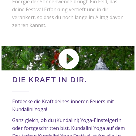
Energie der Sonnenwende bringt. Ein Feld, das
deine Festival Erfahrung vertieft und in dir
verankert, so dass du noch lange im Alltag davon
zehren kannst.
DIE KRAFT IN DIR.
Entdecke die Kraft deines inneren Feuers mit
Kundalini Yoga!
Ganz gleich, ob du (Kundalini) Yoga-EinsteigerIn
oder fortgeschritten bist, Kundalini Yoga auf dem
Deutschen Kundalini Yoga Festival ist für alle. In