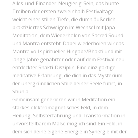
Alles-und-Einander-Neugierig-Sein, das bunte
Treiben der ersten zweieinhalb Festivaltage
weicht einer stillen Tiefe, die durch äußerlich
praktiziertes Schweigen im Wechsel mit Japa
Meditation, dem Wiederholen von Sacred Sound
und Mantra entsteht. Dabei wiederholen wir das
Mantra voll spiritueller Hingabe/Bhakti und mit
lange Jahre genährter oder auf dem Festival neu
entdeckter Shakti-Disziplin. Eine einzigartige
meditative Erfahrung, die dich in das Mysterium
der unergründlichen Stille deiner Seele führt, in
Shunia.
Gemeinsam generieren wir in Meditation ein
starkes elektromagnetisches Feld, in dem
Heilung, Selbsterfahrung und Transformation in
unvorstellbarem Maße möglich sind. Ein Feld, in
dem sich deine eigene Energie in Synergie mit der