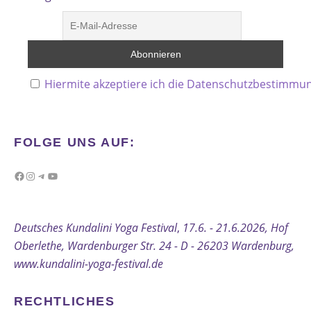
Hiermite akzeptiere ich die Datenschutzbestimmu
FOLGE UNS AUF:
Facebook
Instagram
Telegram
YouTube
Deutsches Kundalini Yoga Festival
,
17.6. - 21.6.2026, Hof
Oberlethe, Wardenburger Str. 24 - D - 26203 Wardenburg,
www.kundalini-yoga-festival.de
RECHTLICHES