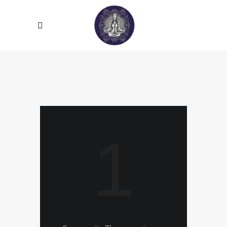
1
Brainstorming
Creative Process
Marketing Power