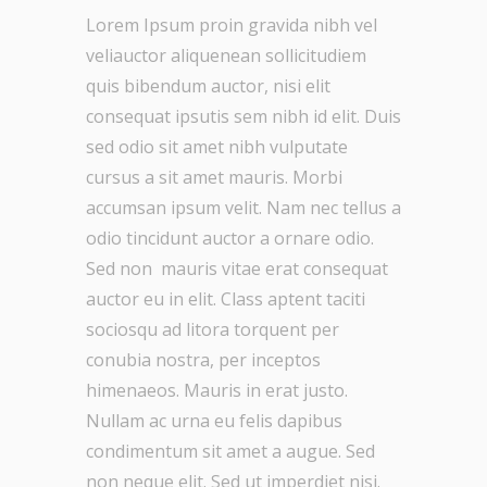
Lorem Ipsum proin gravida nibh vel
veliauctor aliquenean sollicitudiem
quis bibendum auctor, nisi elit
consequat ipsutis sem nibh id elit. Duis
sed odio sit amet nibh vulputate
cursus a sit amet mauris. Morbi
accumsan ipsum velit. Nam nec tellus a
odio tincidunt auctor a ornare odio.
Sed non mauris vitae erat consequat
auctor eu in elit. Class aptent taciti
sociosqu ad litora torquent per
conubia nostra, per inceptos
himenaeos. Mauris in erat justo.
Nullam ac urna eu felis dapibus
condimentum sit amet a augue. Sed
non neque elit. Sed ut imperdiet nisi.