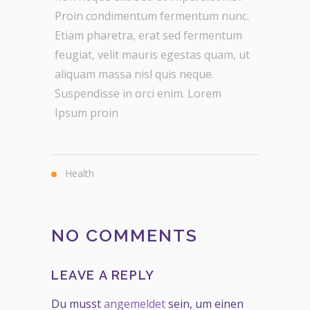
Proin condimentum fermentum nunc.
Etiam pharetra, erat sed fermentum
feugiat, velit mauris egestas quam, ut
aliquam massa nisl quis neque.
Suspendisse in orci enim. Lorem
Ipsum proin
Health
NO COMMENTS
LEAVE A REPLY
Du musst
angemeldet
sein, um einen