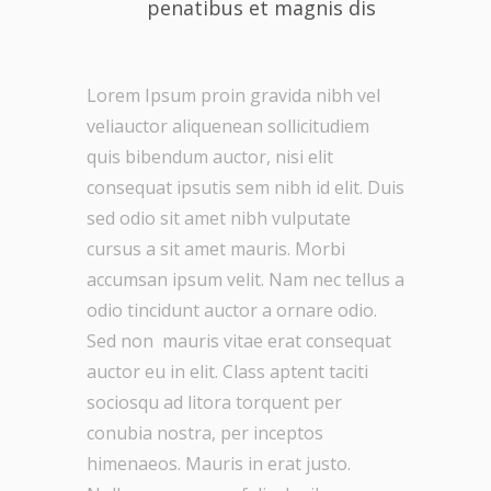
penatibus et magnis dis
Lorem Ipsum proin gravida nibh vel
veliauctor aliquenean sollicitudiem
quis bibendum auctor, nisi elit
consequat ipsutis sem nibh id elit. Duis
sed odio sit amet nibh vulputate
cursus a sit amet mauris. Morbi
accumsan ipsum velit. Nam nec tellus a
odio tincidunt auctor a ornare odio.
Sed non mauris vitae erat consequat
auctor eu in elit. Class aptent taciti
sociosqu ad litora torquent per
conubia nostra, per inceptos
himenaeos. Mauris in erat justo.