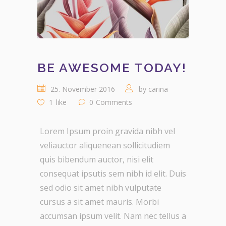
BE AWESOME TODAY!
25. November 2016
by
carina
1
like
0
Comments
Lorem Ipsum proin gravida nibh vel
veliauctor aliquenean sollicitudiem
quis bibendum auctor, nisi elit
consequat ipsutis sem nibh id elit. Duis
sed odio sit amet nibh vulputate
cursus a sit amet mauris. Morbi
accumsan ipsum velit. Nam nec tellus a