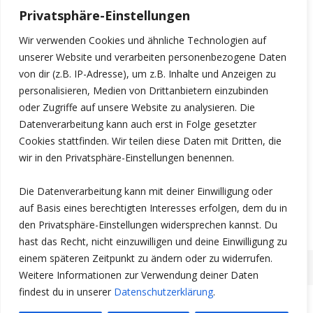
Privatsphäre-Einstellungen
Wir verwenden Cookies und ähnliche Technologien auf
unserer Website und verarbeiten personenbezogene Daten
von dir (z.B. IP-Adresse), um z.B. Inhalte und Anzeigen zu
personalisieren, Medien von Drittanbietern einzubinden
oder Zugriffe auf unsere Website zu analysieren. Die
Datenverarbeitung kann auch erst in Folge gesetzter
Cookies stattfinden. Wir teilen diese Daten mit Dritten, die
wir in den Privatsphäre-Einstellungen benennen.
Die Datenverarbeitung kann mit deiner Einwilligung oder
3HO Deutschland e.V.
auf Basis eines berechtigten Interesses erfolgen, dem du in
den Privatsphäre-Einstellungen widersprechen kannst. Du
hast das Recht, nicht einzuwilligen und deine Einwilligung zu
einem späteren Zeitpunkt zu ändern oder zu widerrufen.
Weitere Informationen zur Verwendung deiner Daten
findest du in unserer
Datenschutzerklärung
.