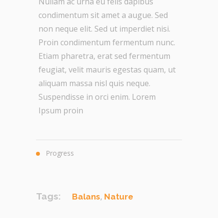
Nullam ac urna eu felis dapibus
condimentum sit amet a augue. Sed
non neque elit. Sed ut imperdiet nisi.
Proin condimentum fermentum nunc.
Etiam pharetra, erat sed fermentum
feugiat, velit mauris egestas quam, ut
aliquam massa nisl quis neque.
Suspendisse in orci enim. Lorem
Ipsum proin
Progress
Tags:
,
Balans
Nature