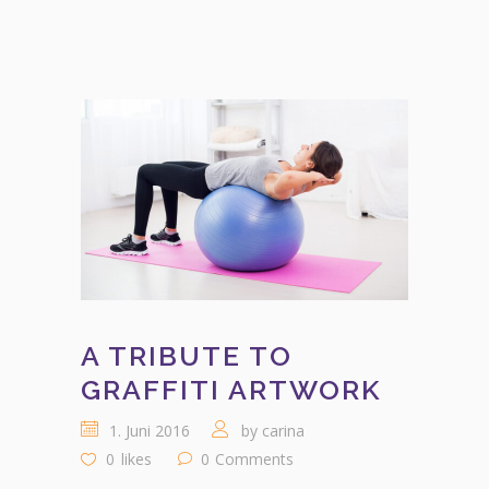
A TRIBUTE TO
GRAFFITI ARTWORK
1. Juni 2016
by
carina
0
likes
0
Comments