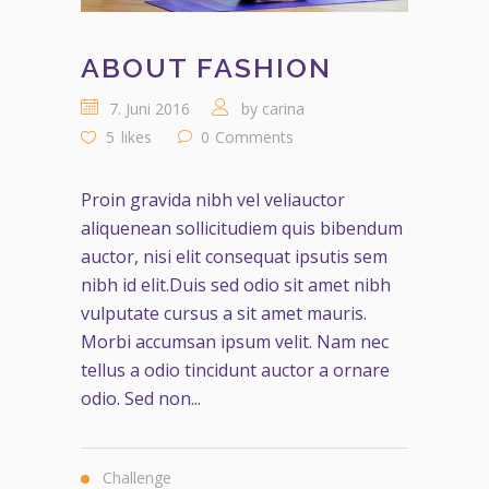
ABOUT FASHION
7. Juni 2016
by
carina
5
likes
0
Comments
Proin gravida nibh vel veliauctor
aliquenean sollicitudiem quis bibendum
auctor, nisi elit consequat ipsutis sem
nibh id elit.Duis sed odio sit amet nibh
vulputate cursus a sit amet mauris.
Morbi accumsan ipsum velit. Nam nec
tellus a odio tincidunt auctor a ornare
odio. Sed non...
Challenge