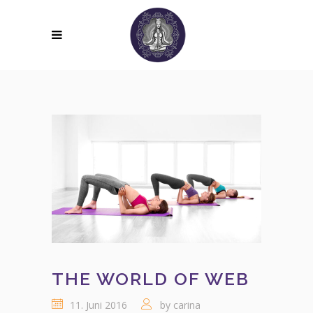
THE WORLD OF WEB
11. Juni 2016
by
carina