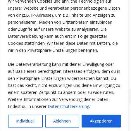
Wir verwenden Cookies und ähnliche Technologien auf
unserer Website und verarbeiten personenbezogene Daten
von dir (z.B. IP-Adresse), um z.B. Inhalte und Anzeigen zu
personalisieren, Medien von Drittanbietern einzubinden
oder Zugriffe auf unsere Website zu analysieren. Die
Datenverarbeitung kann auch erst in Folge gesetzter
Cookies stattfinden. Wir teilen diese Daten mit Dritten, die
wir in den Privatsphäre-Einstellungen benennen.
Die Datenverarbeitung kann mit deiner Einwilligung oder
3HO Deutschland e.V.
auf Basis eines berechtigten Interesses erfolgen, dem du in
den Privatsphäre-Einstellungen widersprechen kannst. Du
hast das Recht, nicht einzuwilligen und deine Einwilligung zu
einem späteren Zeitpunkt zu ändern oder zu widerrufen.
Weitere Informationen zur Verwendung deiner Daten
findest du in unserer
Datenschutzerklärung
.
Individuell
Ablehnen
Akzeptieren
translate/traduire/tradurre/traducir »