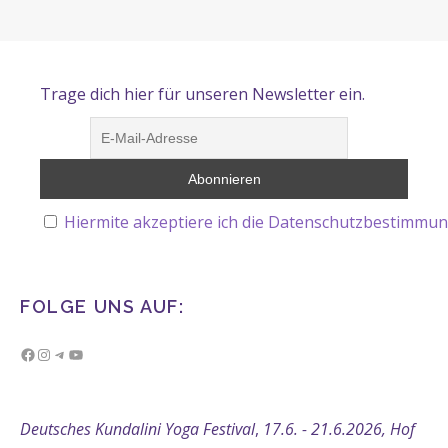
Trage dich hier für unseren Newsletter ein.
Hiermite akzeptiere ich die Datenschutzbestimmun
FOLGE UNS AUF:
Facebook
Instagram
Telegram
YouTube
Deutsches Kundalini Yoga Festival
,
17.6. - 21.6.2026, Hof