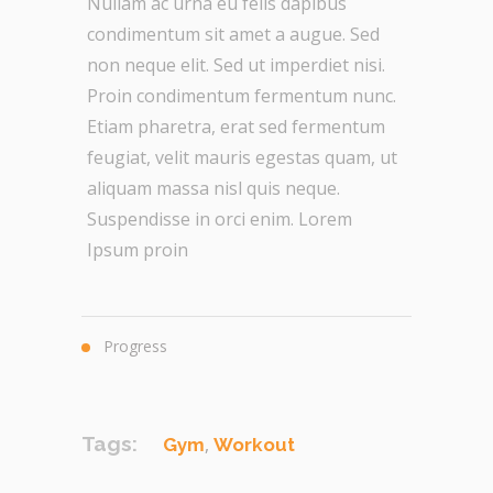
Nullam ac urna eu felis dapibus
condimentum sit amet a augue. Sed
non neque elit. Sed ut imperdiet nisi.
Proin condimentum fermentum nunc.
Etiam pharetra, erat sed fermentum
feugiat, velit mauris egestas quam, ut
aliquam massa nisl quis neque.
Suspendisse in orci enim. Lorem
Ipsum proin
Progress
Tags:
,
Gym
Workout