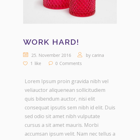
WORK HARD!
25. November 2016
by
carina
1
like
0
Comments
Lorem Ipsum proin gravida nibh vel
veliauctor aliquenean sollicitudiem
quis bibendum auctor, nisi elit
consequat ipsutis sem nibh id elit. Duis
sed odio sit amet nibh vulputate
cursus a sit amet mauris. Morbi
accumsan ipsum velit. Nam nec tellus a